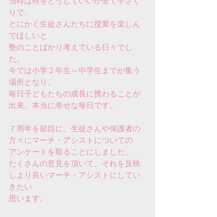
当時は何をどうしていいか全て手さぐ
りで、
とにかく生徒さんたちに授業を楽しん
でほしいと
塾のことばかり考えている日々でし
た。
今では小学２年生～中学生までが集う
場所となり、
毎日子どもたちの成長に携わることが
出来、本当に幸せな毎日です。
７周年を節目に、生徒さんや保護者の
方々にマーチ・アシストについての
アンケートを取ることにしました。
たくさんの意見を頂いて、それを反映
しより良いマーチ・アシストにしてい
きたい
思います。