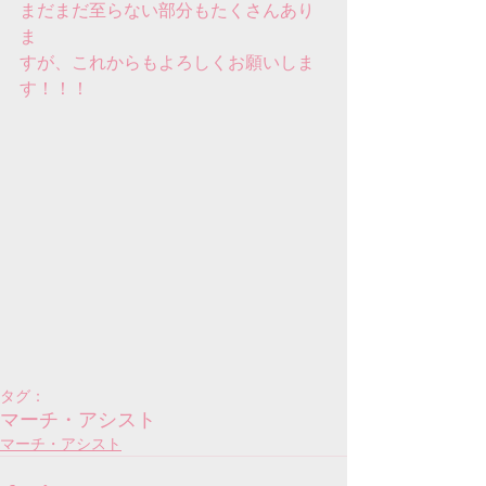
まだまだ至らない部分もたくさんあり
ま
すが、これからもよろしくお願いしま
す！！！
タグ：
マーチ・アシスト
マーチ・アシスト