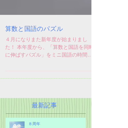
算数と国語のパズル
４月になりまた新年度が始まりまし
た！ 本年度から、「算数と国語を同時
に伸ばすパズル」をミニ国語の時間に
導入し、生徒さんたちも楽しそうにパ
ズルを解いています♪（これから難しく
なっていくのでどうなるかわかりませ
んが…） この教材は文章的パズル１ペ
ージと数字的パズル１ページで...
最新記事