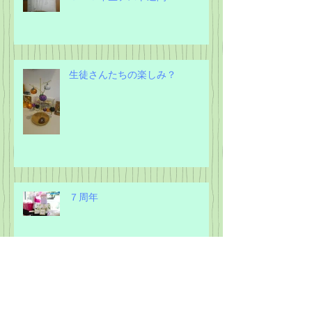
６．５年生テスト週間
生徒さんたちの楽しみ？
７周年
大人の英語レッスン受付♪