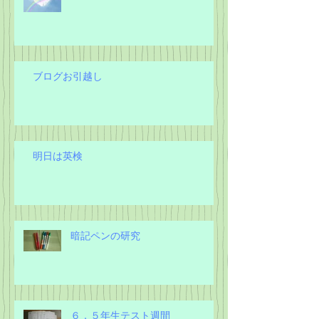
８周年
ブログお引越し
明日は英検
暗記ペンの研究