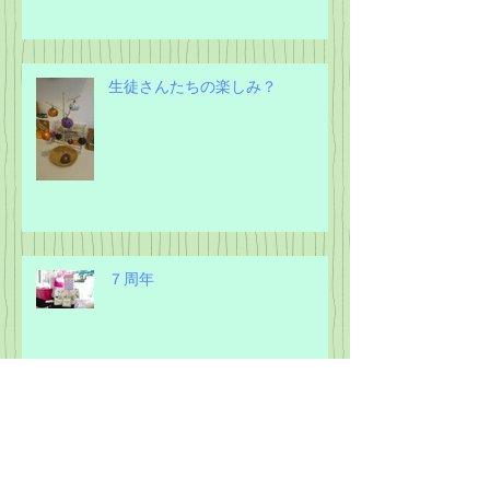
６．５年生テスト週間
生徒さんたちの楽しみ？
７周年
大人の英語レッスン受付♪