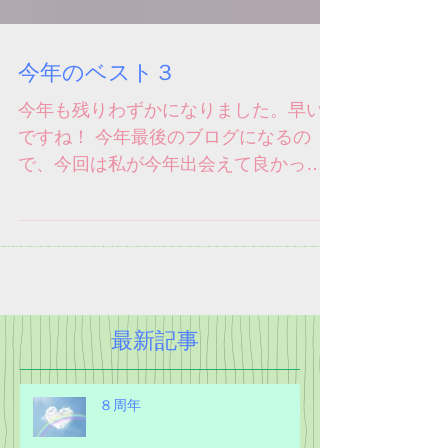
今年のベスト３
今年も残りわずかになりました。早い
ですね！ 今年最後のブログになるの
で、今回は私が今年出会えて良かった
本及び教材のご紹介です♪ 教材に関して
は数学がとてもわかりやすく、また自
宅での自習がしやすいように出来てい
るこの教材がとても良かったです。勉
強は、わからない部分を１人の...
最新記事
８周年